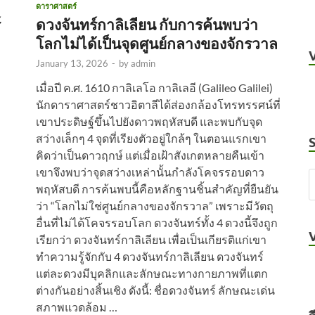
ดาราศาสตร์
์
ดวงจันทร์กาลิเลียน กับการค้นพบว่า
โลกไม่ได้เป็นจุดศูนย์กลางของจักรวาล
January 13, 2026
-
by
admin
เมื่อปี ค.ศ. 1610 กาลิเลโอ กาลิเลอี (Galileo Galilei)
นักดาราศาสตร์ชาวอิตาลีได้ส่องกล้องโทรทรรศน์ที่
เขาประดิษฐ์ขึ้นไปยังดาวพฤหัสบดี และพบกับจุด
สว่างเล็กๆ 4 จุดที่เรียงตัวอยู่ใกล้ๆ ในตอนแรกเขา
คิดว่าเป็นดาวฤกษ์ แต่เมื่อเฝ้าสังเกตหลายคืนเข้า
เขาจึงพบว่าจุดสว่างเหล่านั้นกำลังโคจรรอบดาว
พฤหัสบดี การค้นพบนี้คือหลักฐานชิ้นสำคัญที่ยืนยัน
ว่า “โลกไม่ใช่ศูนย์กลางของจักรวาล” เพราะมีวัตถุ
อื่นที่ไม่ได้โคจรรอบโลก ดวงจันทร์ทั้ง 4 ดวงนี้จึงถูก
เรียกว่า ดวงจันทร์กาลิเลียน เพื่อเป็นเกียรติแก่เขา
ทำความรู้จักกับ 4 ดวงจันทร์กาลิเลียน ดวงจันทร์
แต่ละดวงมีบุคลิกและลักษณะทางกายภาพที่แตก
ต่างกันอย่างสิ้นเชิง ดังนี้: ชื่อดวงจันทร์ ลักษณะเด่น
สภาพแวดล้อม …