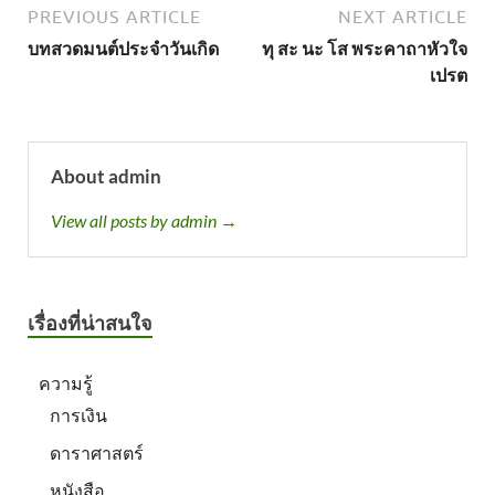
PREVIOUS ARTICLE
NEXT ARTICLE
บทสวดมนต์ประจำวันเกิด
ทุ สะ นะ โส พระคาถาหัวใจ
เปรต
About admin
View all posts by admin →
เรื่องที่น่าสนใจ
ความรู้
การเงิน
ดาราศาสตร์
หนังสือ