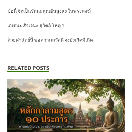
ข้อนี้ จัดเป็นรัตนะคุณอันสูงส่ง ในพระสงฆ์
เอเตนะ สัจเจนะ สุวัตถิ โหตุ ฯ
ด้วยคำสัตย์นี้ ขอความสวัสดี จงบังเกิดมีเถิด
RELATED POSTS