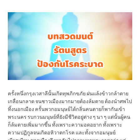
ครั้งหนึ่งกรุงเวสาลีนั้นเกิดทุพภิกขภัย ฝนแล้งข้าวกล้าตาย
เกลื่อนกลาด จนชาวเมืองมากมายต้องล้มตาย ต้องนำศพไป
ทิ้งนอกเมือง ครั้นพวกอมนุษย์ได้กลิ่นคนตายก็พากันเข้า
พระนคร รบกวนมนุษย์ที่ยังมีชีวิตอยู่ต่าง ๆ นา ๆ แต่นั้นผู้คน
ก็ล้มตายเพิ่มมากขึ้น ทั้งเพราะความอดอยาก ทั้งเพราะ
ความปฏิกูลจนเกิดอหิวาตกโรค และทั้งจากอมนุษย์