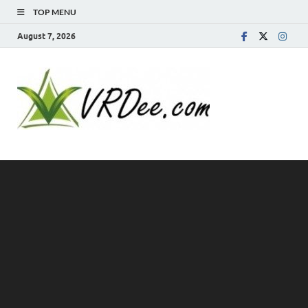
TOP MENU
August 7, 2026