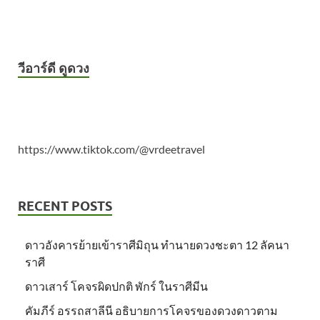
วีอาร์ดี ดูดวง
https://www.tiktok.com/@vrdeetravel
RECENT POSTS
ดาวอังคารย้ายเข้าราศีมิถุน ทำนายดวงชะตา 12 ลัคนา
ราศี
ดาวเสาร์ โคจรผิดปกติ พักร์ ในราศีมีน
คัมภีร์ อรรถสาลีนี อธิบายการโคจรของดวงดาวตาม