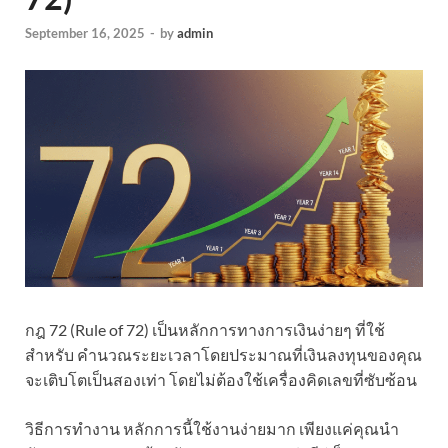
September 16, 2025
-
by
admin
กฎ 72 (Rule of 72) เป็นหลักการทางการเงินง่ายๆ ที่ใช้
สำหรับ คำนวณระยะเวลาโดยประมาณที่เงินลงทุนของคุณ
จะเติบโตเป็นสองเท่า โดยไม่ต้องใช้เครื่องคิดเลขที่ซับซ้อน
​วิธีการทำงาน ​หลักการนี้ใช้งานง่ายมาก เพียงแค่คุณนำ