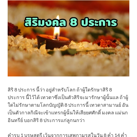
สิริ 8 ประการ นี้ว่า อยู่สำหรับโลก ถ้าผู้ใดรักษาสิริ 8
ประการ นี้ไว้ได้ เทวดาซึ่งเป็นตัวสิริจะมารักษาผู้นั้นแล ถ้าผู้
ใดไม่รักษาตามโลกบัญญัติ 8 ประการนี้ เทวดาสามานย์ อัน
เป็นตัวกาลกิณีจะเข้าแทรกผู้นั้นให้เสียยศศักดิ์ มงคล แม่นก
อินทรีย์ บอกสิริ 8 ประการแก่ลูกนกว่า
คำรบ 1 บุรุษสตรี เว้นจากการเสพกามรสในวัน 8 ค่ำ 14 ค่ำ