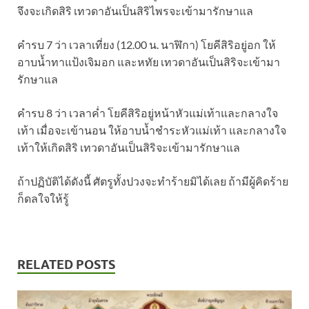
จึงจะเกิดสิริ เทวดาอันเป็นสิริไพรจะเข้ามารักษาแล
คำรบ 7 ว่า เวลาเที่ยง (12.00 น. นาฬิกา) โยคีสิริอยู่อก ให้
อาบน้ำทาแป้งเจิมอก และหทัย เทวดาอันเป็นสิริจะเข้ามา
รักษาแล
คำรบ 8 ว่า เวลาค่ำ โยคีสิริอยู่หน้าหัวแม่เท้าและกลางใจ
เท้า เมื่อจะเข้านอน ให้อาบน้ำชำระหัวแม่เท้า และกลางใจ
เท้าให้เกิดสิริ เทวดาอันเป็นสิริจะเข้ามารักษาแล
ถ้าปฏิบัติได้ดังนี้ ศัตรูทั้งปวงจะทำร้ายมิได้เลย ถ้ามีผู้คิดร้าย
ก็ดลใจให้รู้
RELATED POSTS