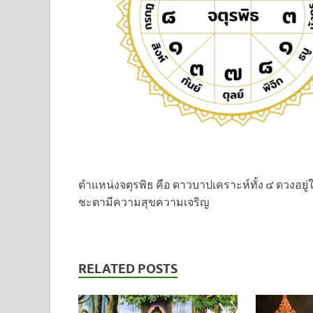
ตำแหน่งจตุรพิธ คือ ดาวบาปเคราะห์ทั้ง ๔ ดวงอยู
ชะตามีความสุขความเจริญ
RELATED POSTS