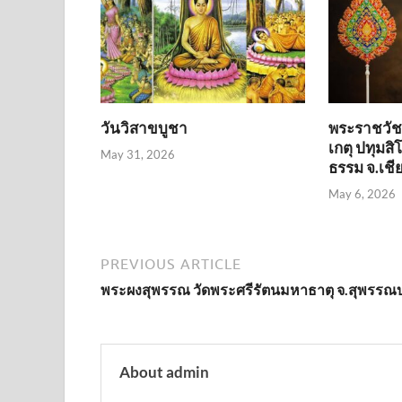
วันวิสาขบูชา
พระราชวัชร
เกตุ ปทุมสิโ
May 31, 2026
ธรรม จ.เชี
May 6, 2026
PREVIOUS ARTICLE
พระผงสุพรรณ วัดพระศรีรัตนมหาธาตุ จ.สุพรรณบุ
About admin