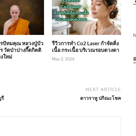
ว
h
ปัทมคุณ หลวงปู่บัว
รีวิวการทำ Co2 Laser กำจัดติ่ง
ร วัดป่าปางกึ๊ดกิตติ
เนื้อ กระเนื้อ บริเวณรอบดวงตา
ยงใหม่
May 2, 2026
NEXT ARTICLE
รี
ดาวราหู ปกิณะโชค