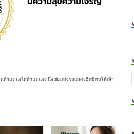
่ในตำแหน่งใดตำแหน่งหนึ่ง ย่อมส่งผลแสดงอิทธิพลให้เจ้า