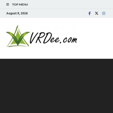
TOP MENU
August 9, 2026