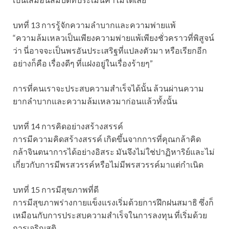
บทที่ 13 การรู้จักความลำบากและความพ่ายแพ้
“ความล้มเหลวเป็นเพียงความพ่ายแพ้เพียงชั่วคราวที่พิสูจน์
ว่า นี่อาจจะเป็นพรอันประเสริฐที่แปลงตัวมา หรือเรียกอีก
อย่างก็คือ เรื่องดีๆ ที่แฝงอยู่ในเรื่องร้ายๆ”
การที่คนเราจะประสบความสำเร็จได้นั้น ล้วนผ่านความ
ยากลำบากและความล้มเหลวมาก่อนแล้วทั้งนั้น
บทที่ 14 การคิดอย่างสร้างสรรค์
การมีความคิดสร้างสรรค์ เกิดขึ้นจากการที่คุณกล้าคิด
กล้าจินตนาการได้อย่างอิสระ มันจึงไม่ใช่ปาฏิหาริย์และไม่
เกี่ยวกับการมีพรสวรรค์หรือไม่มีพรสวรรค์มาแต่กำเนิด
บทที่ 15 การมีสุขภาพที่ดี
การมีสุขภาพร่างกายแข็งแรงเริ่มด้วยการฝึกฝนสมาธิ ซึ่งก็
เหมือนกับการประสบความสำเร็จในการลงทุน ที่เริ่มด้วย
การเจริญสติ