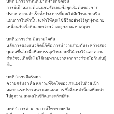
บทที่ 1 การกำหนดเป้าหมายที่ชัดเจน
การมีเป้าหมายที่แน่นอนชัดเจน คือจุดเริ่มต้นของการ
ประสบความสำเร็จทั้งปวง การที่คุณไม่มีเป้าหมายหรือ
แผนการในหัวนั้น จะทำให้คุณใช้ชีวิตอย่างไร้จุดมุ่งหมาย
เหมือนกับเรือที่ลอยเคว้งคว้างอยู่กลางมหาสมุทร
บทที่ 2 การร่วมมือร่วมใจกัน
หลักการของแนวคิดนี้ก็คือ การทำงานร่วมกันระหว่างสอง
บุคคลขึ้นไปเพื่อที่จะบรรลุเป้าหมายที่ได้วางไว้ และความ
สำเร็จจะเกิดขึ้นไม่ได้เลยหากปราศจากการร่วมมือกันกับผู้
อื่น
บทที่ 3 การมีศรัทธา
ความศรัทธา คือ สภาวะที่จิตใจของเราแฝงไปด้วย เป้า
หมาย แรงปรารถนา และแผนการ ซึ่งสิ่งเหล่านี้เองที่จะนำ
ไปสู่ความสมดุลในชีวิตและทรัพย์สิน
บทที่ 4 การทำมากกว่าที่ใครคาดหวัง