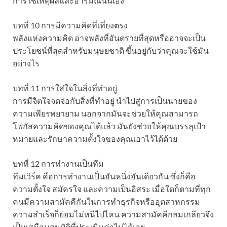
การใช้เหตุผลและอารมณ์นั้นเอง
บทที่ 10 การมีความคิดที่เที่ยงตรง
พลังแห่งความคิด อาจพลังที่อันตรายที่สุดหรืออาจจะเป็น
ประโยชน์ที่สุดสำหรับมนุษยชาติ ขึ้นอยู่กับว่าคุณจะใช้มัน
อย่างไร
บทที่ 11 การใส่ใจในสิ่งที่ทำอยู่
การมีจิตใจจดจ่อกับสิ่งที่ทำอยู่ นำไปสู่การเป็นนายของ
ความเพียรพยายาม นอกจากมันจะช่วยให้คุณสามารถ
โฟกัสความคิดของคุณได้แล้ว มันยังช่วยให้คุณบรรลุเป้า
หมายและรักษาความตั้งใจของคุณเอาไว้ได้ด้วย
บทที่ 12 การทำงานเป็นทีม
ทีมเวิร์ค คือการทำงานเป็นอันหนึ่งอันเดียวกัน ซึ่งก็คือ
ความตั้งใจ สมัครใจ และความเป็นอิสระ เมื่อใดก็ตามที่ทุก
คนมีความสามัคคีกันในการทำธุรกิจหรืออุตสาหกรรม
ความสำเร็จก็ย่อมไม่หนีไปไหน ความสามัคคีกลมเกลียวจึง
เป็นเสมือนสมบัติที่ประเมินค่าไม่ได้เลย