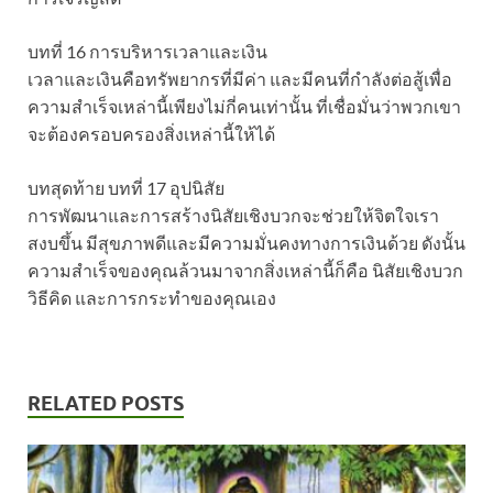
บทที่ 16 การบริหารเวลาและเงิน
เวลาและเงินคือทรัพยากรที่มีค่า และมีคนที่กำลังต่อสู้เพื่อ
ความสำเร็จเหล่านี้เพียงไม่กี่คนเท่านั้น ที่เชื่อมั่นว่าพวกเขา
จะต้องครอบครองสิ่งเหล่านี้ให้ได้
บทสุดท้าย บทที่ 17 อุปนิสัย
การพัฒนาและการสร้างนิสัยเชิงบวกจะช่วยให้จิตใจเรา
สงบขึ้น มีสุขภาพดีและมีความมั่นคงทางการเงินด้วย ดังนั้น
ความสำเร็จของคุณล้วนมาจากสิ่งเหล่านี้ก็คือ นิสัยเชิงบวก
วิธีคิด และการกระทำของคุณเอง
RELATED POSTS