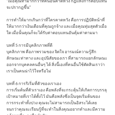
“เมื่อคุณทำมากกว่าที่คนอื่นคาดหวัง กฎแห่งการตอบแทน
จะปรากฎขึ้น”
การทำให้มากเกินกว่าที่ใครคาดหวัง คือการปฏิบัติหน้าที่
ให้มากกว่าเงินเดือนที่คุณถูกจ้าง และเมื่อคุณทุ่มสุดตัวเมื่อ
ใด เมื่อนั้นคุณก็จะได้รับค่าตอบแทนอันคุ้มค่าตามมา
บทที่ 5 การมีบุคลิกภาพที่ดี
บุคลิกภาพ คือภาพรวมของ จิตใจ อารมณ์ความรู้สึก
ลักษณะท่าทาง และอุปนิสัยของเรา ที่สามารถแยกลักษณะ
ออกจากบุคคลคนอื่นๆ ได้ สิ่งนี้เองที่คนอื่นใช้ตัดสินเราว่า
เราเป็นคนน่าไว้ใจหรือไม่
บทที่ 6 การริเริ่มที่ตัวของเราเอง
การเริ่มต้นที่ตัวเราเอง คือพลังที่จะกระตุ้นให้เกิดการบรรลุ
เป้าหมายที่เราได้ตั้งไว้ มันคือพลังซึ่งเป็นจุดเริ่มต้นของ
การกระทำทั้งปวง คุณจะไม่สามารถเป็นอิสระได้เลย
จนกว่าคุณจะเรียนรู้ที่จะทำในสิ่งคุณอยากทำและมีความ