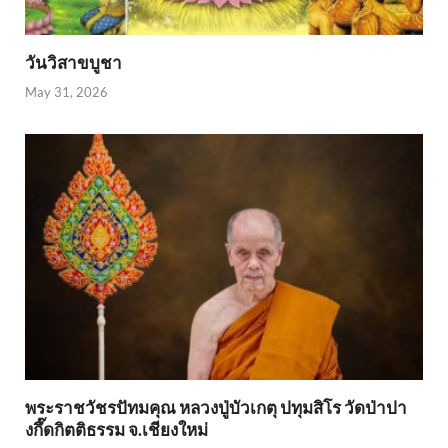
วันวิสาขบูชา
May 31, 2026
พระราชวัชรปัทมคุณ หลวงปู่บัวเกตุ ปทุมสิโร วัดป่าปา
งกึ๊ดกิตติธรรม จ.เชียงใหม่