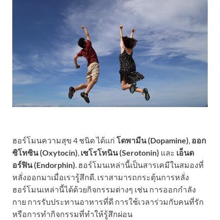
ฮอร์โมนความสุข 4 ชนิด ได้แก่
โดพามีน (Dopamine)
,
ออก
ซิโทซิน (Oxytocin)
,
เซโรโทนิน (Serotonin)
และ
เอ็นด
อร์ฟิน (Endorphin)
. ฮอร์โมนเหล่านี้เป็นสารเคมีในสมองที่
หลั่งออกมาเมื่อเรารู้สึกดี. เราสามารถกระตุ้นการหลั่ง
ฮอร์โมนเหล่านี้ได้ด้วยกิจกรรมต่างๆ เช่น การออกกำลัง
กาย การรับประทานอาหารที่ดี การใช้เวลาร่วมกับคนที่รัก
หรือการทำกิจกรรมที่ทำให้รู้สึกผ่อน