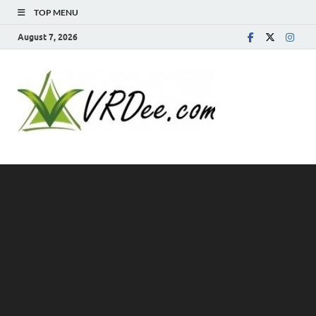
TOP MENU
August 7, 2026