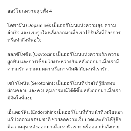
ฮอร์โมนความสุขทั้ง 4
โดพามีน (Dopamine): เป็นฮอร์โมนแห่งความสุข ความ
สำเร็จ และแรงจูงใจ หลั่งออกมาเมื่อเราได้รับสิ่งที่ต้องการ
หรือทำสิ่งที่พอใจ
ออกซิโทซิน (Oxytocin): เป็นฮอร์โมนแห่งความรัก ความ
ผูกพัน และการเชื่อมโยงระหว่างกัน หลั่งออกมาเมื่อเรามี
ความรัก ความเมตตา หรือการสัมผัสกับคนที่เรารัก.
เซโรโทนิน (Serotonin) : เป็นฮอร์โมนที่ช่วยให้รู้สึกสงบ
ผ่อนคลาย และควบคุมอารมณ์ได้ดีขึ้น หลั่งออกมาเมื่อเรา
มีจิตใจที่สงบ
เอ็นดอร์ฟิน (Endorphin): เป็นฮอร์โมนที่ทำหน้าที่เหมือนยา
แก้ปวดตามธรรมชาติ ช่วยลดความเจ็บปวดและทำให้รู้สึก
มีความสุข หลั่งออกมาเมื่อเราหัวเราะ หรือออกกำลังกาย.