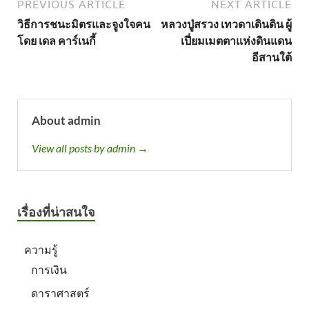
PREVIOUS ARTICLE
NEXT ARTICLE
วิธีการชนะมิตรและจูงใจคน
หลวงปู่สรวง เทวดาเดินดิน ผู้
โดย เดล คาร์เนกี้
เปี่ยมเมตตาแห่งดินแดน
อีสานใต้
About admin
View all posts by admin →
เรื่องที่น่าสนใจ
ความรู้
การเงิน
ดาราศาสตร์