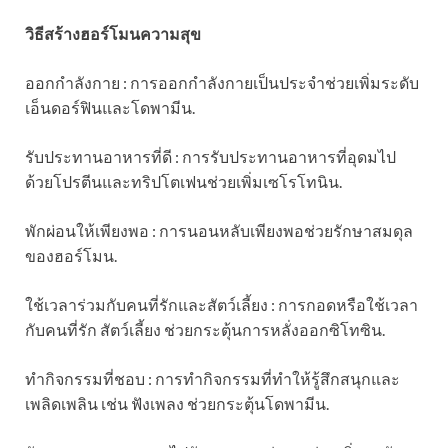
วิธีสร้างฮอร์โมนความสุข
ออกกำลังกาย : การออกกำลังกายเป็นประจำช่วยเพิ่มระดับ
เอ็นดอร์ฟินและโดพามีน.
รับประทานอาหารที่ดี : การรับประทานอาหารที่อุดมไป
ด้วยโปรตีนและทริปโตเฟนช่วยเพิ่มเซโรโทนิน.
พักผ่อนให้เพียงพอ : การนอนหลับเพียงพอช่วยรักษาสมดุล
ของฮอร์โมน.
ใช้เวลาร่วมกับคนที่รักและสัตว์เลี้ยง : การกอดหรือใช้เวลา
กับคนที่รัก สัตว์เลี้ยง ช่วยกระตุ้นการหลั่งออกซิโทซิน.
ทำกิจกรรมที่ชอบ : การทำกิจกรรมที่ทำให้รู้สึกสนุกและ
เพลิดเพลิน เช่น ฟังเพลง ช่วยกระตุ้นโดพามีน.