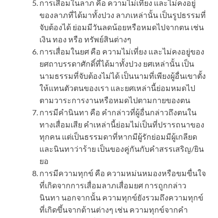
การเสื่อมในลาภ คือ ความไม่เที่ยง และไม่คงอยู่
ของลาภที่ได้มาทั้งปวง ลาภเหล่านั้น เป็นรูปธรรมที่
จับต้องได้ ย่อมมีวันลดน้อยหรือหมดไปจากตน เช่น
เงิน ทอง หรือ ทรัพย์สินต่างๆ
การเสื่อมในยศ คือ ความไม่เที่ยง และไม่คงอยู่ของ
ยศถาบรรดาศักดิ์ที่ได้มาทั้งปวง ยศเหล่านั้น เป็น
นามธรรมที่จับต้องไม่ได้ เป็นนามที่เพียงผู้อื่นเขาตั้ง
ให้แทนตัวตนของเรา และยศเหล่านี้ย่อมหมดไป
ตามวาระการงานหรือหมดไปตามกายของตน
การมีคำนินทา คือ คำกล่าวที่ผู้อื่นกล่าวถึงตนใน
ทางเสื่อมเสีย คำเหล่านี้ย่อมไม่เป็นที่ปรารถนาของ
ทุกคน แต่เป็นธรรมดาที่หากมีผู้รักย่อมมีผู้เกลียด
และนินทาว่าร้าย เป็นของคู่กันกับคำสรรเสริญ/ยิน
ยอ
การมีความทุกข์ คือ ความหม่นหมองหรือขมขื่นใจ
ที่เกิดจากการเสื่อมลาภเสื่อมยศ การถูกกล่าว
นินทา นอกจากนั้น ความทุกข์ยังรวมถึงความทุกข์
ที่เกิดขึ้นจากด้านต่างๆ เช่น ความทุกข์จากคำ