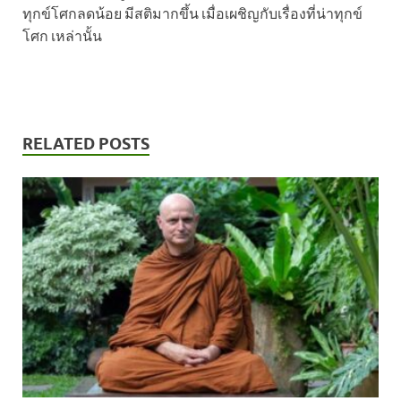
ทุกข์โศกลดน้อย มีสติมากขึ้น เมื่อเผชิญกับเรื่องที่น่าทุกข์
โศก เหล่านั้น
RELATED POSTS