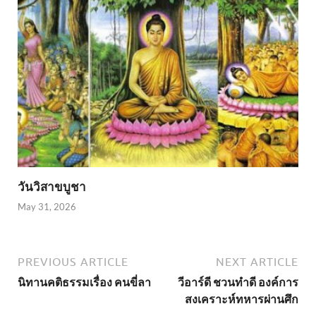
วันวิสาขบูชา
May 31, 2026
PREVIOUS ARTICLE
NEXT ARTICLE
นิทานคติธรรมเรื่อง คนขี่ลา
วีอาร์ดี ชวนทำดี องค์การ
สงเคราะห์ทหารผ่านศึก