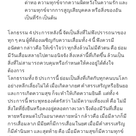
ด่าทอ ความทุกข์จากความผิดหวังในความรัก และ
ความทุกข์จากการสูญเสียบุคคล หรือสิ่งของอัน
เป็นที่รัก เป็นต้น
โลกธรรม 4 ประการหลังนี้ จัดเป็นสิ่งที่ไม่พึงปรารถนาของ
ทุก ๆ คน ผู้ที่ต้องเผชิญกับความเสื่อมทั้ง 4 นี้ พึงควรมี
อนัตตา กล่าวคือ ให้เข้าใจว่า ทุกสิ่งล้วนไม่มีตัวตน คือ ย่อม
มีวันเสื่อมสลายไปตามอนิจจัง สิ่งเหล่านี้ที่เกิดขึ้น ล้วนเป็น
สิ่งที่ไม่สามารถควบคุมหรือกำหนดให้คงอยู่ได้ดั่งใจ
ต้องการ
โลกธรรมทั้ง 8 ประการนี้ ย่อมเป็นสิ่งที่เกิดกับทุกคนบนโลก
อย่างหลีกเลี่ยงไม่ได้ เมื่อเกิดลาภยศ คำสรรเสริญหรือยินยอ
และการเกิดความสุข ก็จะทำให้เกิดความยินดี แต่ทั้ง 4
ประการนี้ พระพุทธองค์ตรัสว่า ไม่มีความเที่ยงแท้ คือ ไม่มี
สิ่งใดที่ยั่งยืนหรือคงอยู่ตลอดกาลเวลา จึงต้องมีวันที่เสื่อม
หายหรือหมดไปในอนาคตภายหน้า กล้าวคือ เมื่อมีลาภก็มี
การเสื่อมลาภ มีมียศก็มีการเสื่อมในยศ เมื่อมีคำสรรเสริญ
ก็มีคำนินทา และสุดท้าย คือ เมื่อมีความสุขก็มีความทุกข์