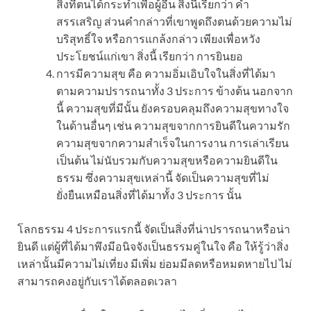
สิ่งที่ตนได้กระทำเพื่อผู้อื่น สิ่งนี้เรียกว่า คำ
สรรเสริญ ส่วนคำกล่าวที่เขาพูดถึงตนด้วยความไม่
บริสุทธิ์ใจ หรือการแกล้งกล่าว เพียงเพื่อหวัง
ประโยชน์แก่เขา สิ่งนี้ เรียกว่า การยินยอ
การมีความสุข คือ ความอิ่มเอิบใจในสิ่งที่ได้มา
ตามความปรารถนาทั้ง 3 ประการ ข้างต้น นอกจาก
นี้ ความสุขที่มีนั้น ยังครอบคลุมถึงความสุขทางใจ
ในด้านอื่นๆ เช่น ความสุขจากการยินดีในความรัก
ความสุขจากความสำเร็จในการงาน การเล่าเรียน
เป็นต้น ไม่นับรวมกับความสุขหรือความยินดีใน
ธรรม ซึ่งความสุขเหล่านี้ จัดเป็นความสุขที่ไม่
ยั่งยืนเหมือนสิ่งที่ได้มาทั้ง 3 ประการ นั้น
โลกธรรม 4 ประการแรกนี้ จัดเป็นสิ่งที่น่าปรารถนาหรือน่า
ยินดี แต่ผู้ที่ได้มาพึงมีอนิจจังเป็นธรรมคู่ในใจ คือ ให้รู้ว่าสิ่ง
เหล่านั้นมีความไม่เที่ยง มีเพิ่ม ย่อมมีลดหรือหมดหายไป ไม่
สามารถคงอยู่กับเราได้ตลอดเวลา