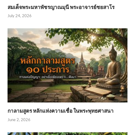
สมเด็จพระมหาพัชรญาณมุนี พระอาจารย์ชยสาโร
July 24, 2026
กาลามสูตร หลักแห่งความเชื่อ ในพระพุทธศาสนา
June 2, 2026