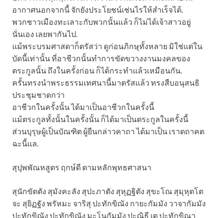
อากาศนอกจากนี้ จักยังประโยชน์เช่นไรให้สำเร็จได้.
พวกชาวเมืองทะเลาะกับพวกนั้นแล้ว ก็ไม่ได้เจ้าสาวอยู่
นั่นเอง เลยพากันไป.
แม้พระบรมศาสดาก็ตรัสว่า ดูก่อนภิกษุทั้งหลาย มิใช่แต่ใน
บัดนี้เท่านั้น ที่อาชีวกนั้นทำการขัดขวางงานมงคลของ
ตระกูลนั้น ถึงในครั้งก่อน ก็ได้กระทำแล้วเหมือนกัน.
ครั้นทรงนำพระธรรมเทศนานี้มาตรัสแล้ว ทรงสืบอนุสนธิ
ประชุมชาดกว่า
อาชีวกในครั้งนั้น ได้มาเป็นอาชีวกในครั้งนี้
แม้ตระกูลทั้งนั้นในครั้งนั้น ก็ได้มาเป็นตระกูลในครั้งนี้
ส่วนบุรุษผู้เป็นบัณฑิต ผู้ยืนกล่าวคาถา ได้มาเป็น เราตถาคต
ฉะนี้แล.
สุปุพพัณหสูตร ฤกษ์ดี ตามหลักพุทธศาสนา
สุนักขัตตัง สุมังคะลัง สุปะภาตัง สุหุฏฐิตัง สุขะโณ สุมุหุตโต
จะ สุยิฏฐัง พรัหมะ จาริสุ ปะทักขิณัง กายะกัมมัง วาจากัมมัง
ปะทักขิณัง ปะทักขิณัง มะโนกัมมัง ปะณิธี เต ปะทักขิณา