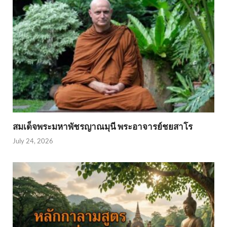
สมเด็จพระมหาพัชรญาณมุนี พระอาจารย์ชยสาโร
July 24, 2026