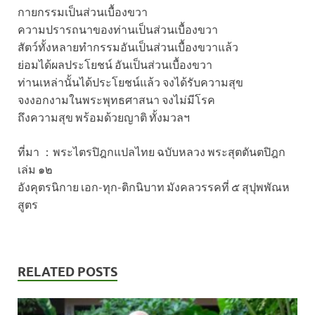
กายกรรมเป็นส่วนเบื้องขวา
ความปรารถนาของท่านเป็นส่วนเบื้องขวา
สัตว์ทั้งหลายทำกรรมอันเป็นส่วนเบื้องขวาแล้ว
ย่อมได้ผลประโยชน์ อันเป็นส่วนเบื้องขวา
ท่านเหล่านั้นได้ประโยชน์แล้ว จงได้รับความสุข
จงงอกงามในพระพุทธศาสนา จงไม่มีโรค
ถึงความสุข พร้อมด้วยญาติ ทั้งมวลฯ
ที่มา ：พระไตรปิฎกแปลไทย ฉบับหลวง พระสุตตันตปิฎก
เล่ม ๑๒
อังคุตรนิกาย เอก-ทุก-ติกนิบาท มังคลวรรคที่ ๕ สุปุพพัณห
สูตร
RELATED POSTS