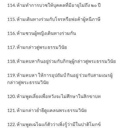
114. ห้ามทำการบวชให้บุคคลที่มีอายุไม่ถึง ๒๐ ปี
115. ห้ามเดินทางร่วมกับโจรหรือพ่อค้าผู้หนีภาษี
116. ห้ามชวนผู้หญิงเดินทางร่วมกัน
117. ห้ามกล่าวตู่พระธรรมวินัย
118. ห้ามคบหากินอยู่ร่วมกับภิกษุผู้กล่าวตู่พระธรรมวินัย
119. ห้ามคบหา ให้การอุปถัมป์ กินอยู่ ร่วมกับสามเณรผู้
กล่าวตู่พระธรรมวินัย
120. ห้ามพูดเลี่ยงเพื่อหวังจะไม่ศึกษาในสิกขาบท
121. ห้ามกล่าวย่ำยีดูแคลนพระธรรมวินัย
122. ห้ามพูดเฉไฉแก้ตัวว่าเพิ่งรู้ว่ามีในปาติโมกข์