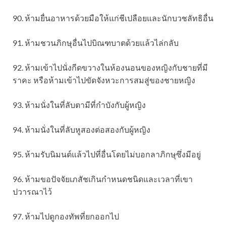
90. ห้ามยื่นอาหารด้วยมือให้แก่ชีเปลือยและนักบวชลัทธิอื่น
91. ห้ามชวนภิกษุอื่นไปบิณฑบาตด้วยแล้วไล่กลับ
92. ห้ามเข้าไปนั่งกีดขวางในห้องนอนของหญิงกับชายที่มี
ราคะ หรือห้ามเข้าไปขัดจังหวะการสมสู่ของชายหญิง
93. ห้ามนั่งในที่ลับตามีที่กำบังกับผู้หญิง
94. ห้ามนั่งในที่ลับหูสองต่อสองกับผู้หญิง
95. ห้ามรับนิมนต์แล้วไปที่อื่นโดยไม่บอกลาภิกษุซึ่งมีอยู่
96. ห้ามขอปัจจัยเภสัชเกินกำหนดชนิดและเวลาที่เขา
ปวารณาไว้
97. ห้ามไปดูกองทัพที่ยกออกไป