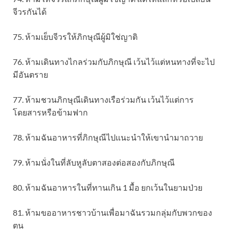
จีวรกันได้
75. ห้ามเย็บจีวรให้ภิกษุณีผู้มิใช่ญาติ
76. ห้ามเดินทางไกลร่วมกับภิกษุณี เว้นไว้แต่หนทางที่จะไป
มีอันตราย
77. ห้ามชวนภิกษุณีเดินทางเรือร่วมกัน เว้นไว้แต่การ
โดยสารหรือข้ามฟาก
78. ห้ามฉันอาหารที่ภิกษุณีไปแนะนำให้เขานำมาถวาย
79. ห้ามนั่งในที่ลับหูลับตาสองต่อสองกับภิกษุณี
80. ห้ามฉันอาหารในที่ทานเกิน 1 มื้อ ยกเว้นในยามป่วย
81. ห้ามขออาหารชาวบ้านเพื่อมาฉันรวมกลุ่มกับพวกของ
ตน