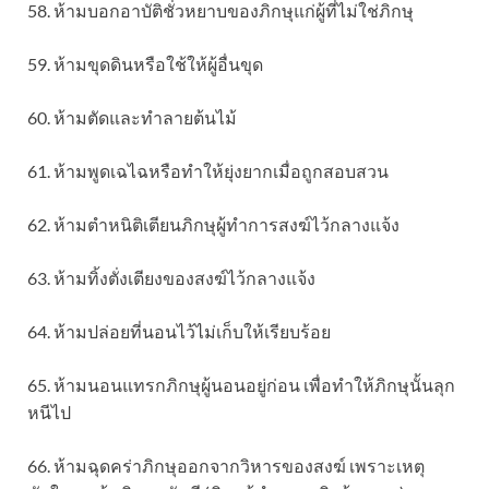
58. ห้ามบอกอาบัติชั่วหยาบของภิกษุแก่ผู้ที่ไม่ใช่ภิกษุ
59. ห้ามขุดดินหรือใช้ให้ผู้อื่นขุด
60. ห้ามตัดและทำลายต้นไม้
61. ห้ามพูดเฉไฉหรือทำให้ยุ่งยากเมื่อถูกสอบสวน
62. ห้ามตำหนิติเตียนภิกษุผู้ทำการสงฆ์ไว้กลางแจ้ง
63. ห้ามทิ้งตั่งเตียงของสงฆ์ไว้กลางแจ้ง
64. ห้ามปล่อยที่นอนไว้ไม่เก็บให้เรียบร้อย
65. ห้ามนอนแทรกภิกษุผู้นอนอยู่ก่อน เพื่อทำให้ภิกษุนั้นลุก
หนีไป
66. ห้ามฉุดคร่าภิกษุออกจากวิหารของสงฆ์ เพราะเหตุ