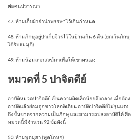
ต่อคนปวารณา
47. ห้ามเก็บผ้าจำนำพรรษาไว้เกินกำหนด
48. ห้ามภิกษุอยู่ป่าเก็บจีวรไว้ในบ้านเกิน 6 คืน (ยกเว้นภิกษุ
ได้รับสมมุติ)
49. ห้ามน้อมลาภสงฆ์มาเพื่อให้เขาตนเอง
หมวดที่ 5 ปาจิตตีย์
อาบัติหมวดปาจิตตีย์ เป็นความผิดเล็กน้อยถึงกลาง เมื่อต้อง
อาบัติแล้วย่อมถูกชาวโลกติเตียน อาบัติปาจิตตีย์ไม่รุนแรง
ถึงขั้นขาดจากความเป็นภิกษุ และสามารถปลงอาบัติได้ ศีล
หมวดนี้มีจำนวน 92 ข้อดังนี้
50. ห้ามพูดมุสา (พูดโกหก)