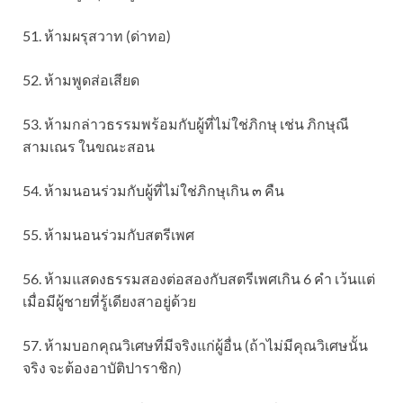
51. ห้ามผรุสวาท (ด่าทอ)
52. ห้ามพูดส่อเสียด
53. ห้ามกล่าวธรรมพร้อมกับผู้ที่ไม่ใช่ภิกษุ เช่น ภิกษุณี
สามเณร ในขณะสอน
54. ห้ามนอนร่วมกับผู้ที่ไม่ใช่ภิกษุเกิน ๓ คืน
55. ห้ามนอนร่วมกับสตรีเพศ
56. ห้ามแสดงธรรมสองต่อสองกับสตรีเพศเกิน 6 คำ เว้นแต่
เมื่อมีผู้ชายที่รู้เดียงสาอยู่ด้วย
57. ห้ามบอกคุณวิเศษที่มีจริงแก่ผู้อื่น (ถ้าไม่มีคุณวิเศษนั้น
จริง จะต้องอาบัติปาราชิก)