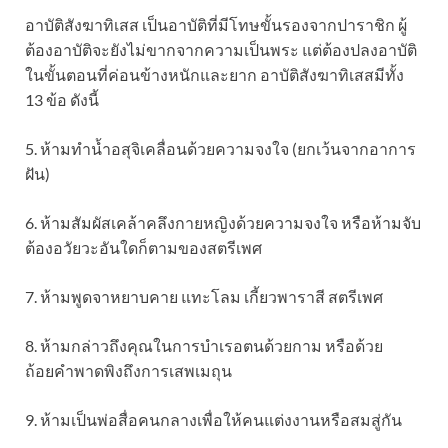
อาบัติสังฆาทิเสส เป็นอาบัติที่มีโทษขั้นรองจากปาราชิก ผู้
ต้องอาบัติจะยังไม่ขากจากความเป็นพระ แต่ต้องปลงอาบัติ
ในขั้นตอนที่ค่อนข้างหนักและยาก อาบัติสังฆาทิเสสมีทั้ง
13 ข้อ ดังนี้
5. ห้ามทำน้ำอสุจิเคลื่อนด้วยความจงใจ (ยกเว้นจากอาการ
ฝัน)
6. ห้ามสัมผัสเคล้าคลึงกายหญิงด้วยความจงใจ หรือห้ามจับ
ต้องอวัยวะอันใดก็ตามของสตรีเพศ
7. ห้ามพูดจาหยาบคาย แทะโลม เกี้ยวพาราสี สตรีเพศ
8. ห้ามกล่าวถึงคุณในการบำเรอตนด้วยกาม หรือด้วย
ถ้อยคำพาดพิงถึงการเสพเมถุน
9. ห้ามเป็นพ่อสื่อคนกลางเพื่อให้คนแต่งงานหรือสมสู่กัน