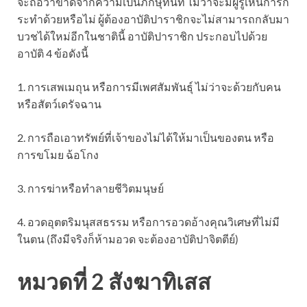
จะถือว่าขาดจากความเป็นภิกษุทันที ไม่ว่าจะมีผู้รู้เห็นการก
ระทำด้วยหรือไม่ ผู้ต้องอาบัติปาราชิกจะไม่สามารถกลับมา
บวชได้ใหม่อีกในชาตินี้ อาบัติปาราชิก ประกอบไปด้วย
อาบัติ 4 ข้อดังนี้
1. การเสพเมถุน หรือการมีเพศสัมพันธุ์ ไม่ว่าจะด้วยกับคน
หรือสัตว์เดรัจฉาน
2. การถือเอาทรัพย์ที่เจ้าของไม่ได้ให้มาเป็นของตน หรือ
การขโมย ฉ้อโกง
3. การฆ่าหรือทำลายชีวิตมนุษย์
4. อวดอุตตริมนุสสธรรม หรือการอวดอ้างคุณวิเศษที่ไม่มี
ในตน (ถึงมีจริงก็ห้ามอวด จะต้องอาบัติปาจิตตีย์)
หมวดที่ 2 สังฆาทิเสส