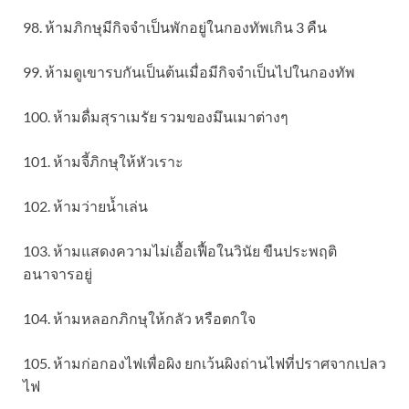
98. ห้ามภิกษุมีกิจจำเป็นพักอยู่ในกองทัพเกิน 3 คืน
99. ห้ามดูเขารบกันเป็นต้นเมื่อมีกิจจำเป็นไปในกองทัพ
100. ห้ามดื่มสุราเมรัย รวมของมึนเมาต่างๆ
101. ห้ามจี้ภิกษุให้หัวเราะ
102. ห้ามว่ายน้ำเล่น
103. ห้ามแสดงความไม่เอื้อเฟื้อในวินัย ขืนประพฤติ
อนาจารอยู่
104. ห้ามหลอกภิกษุให้กลัว หรือตกใจ
105. ห้ามก่อกองไฟเพื่อผิง ยกเว้นผิงถ่านไฟที่ปราศจากเปลว
ไฟ