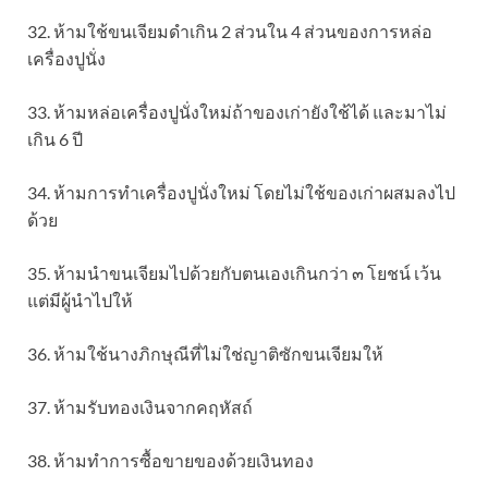
32. ห้ามใช้ขนเจียมดำเกิน 2 ส่วนใน 4 ส่วนของการหล่อ
เครื่องปูนั่ง
33. ห้ามหล่อเครื่องปูนั่งใหม่ถ้าของเก่ายังใช้ได้ และมาไม่
เกิน 6 ปี
34. ห้ามการทำเครื่องปูนั่งใหม่ โดยไม่ใช้ของเก่าผสมลงไป
ด้วย
35. ห้ามนำขนเจียมไปด้วยกับตนเองเกินกว่า ๓ โยชน์ เว้น
แต่มีผู้นำไปให้
36. ห้ามใช้นางภิกษุณีที่ไม่ใช่ญาติซักขนเจียมให้
37. ห้ามรับทองเงินจากคฤหัสถ์
38. ห้ามทำการซื้อขายของด้วยเงินทอง