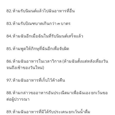
82. ห้ามรับนิมนต์แล้วไปฉันอาหารที่อื่น
83. ห้ามรับบิณฑบาตเกินกว่า ๓ บาตร
84. ห้ามฉันอีกเมื่อฉันในที่รับนิมนต์เสร็จแล้ว
85. ห้ามพูดให้ภิกษุที่ฉันอีกเพื่อจับผิด
86. ห้ามฉันอาหารในเวลาวิกาล (ห้ามฉันตั้งแต่หลังเที่ยงวัน
จนถึงเช้าของวันใหม่)
97. ห้ามฉันอาหารที่เก็บไว้ค้างคืน
88. ห้ามกล่าวขออาหารอันประณีตมาเพื่อฉันเอง ยกเว้นขอ
ต่อผู้ปวารณา
89. ห้ามฉันอาหารที่มิได้รับประเคน ยกเว้นน้ำดื่ม