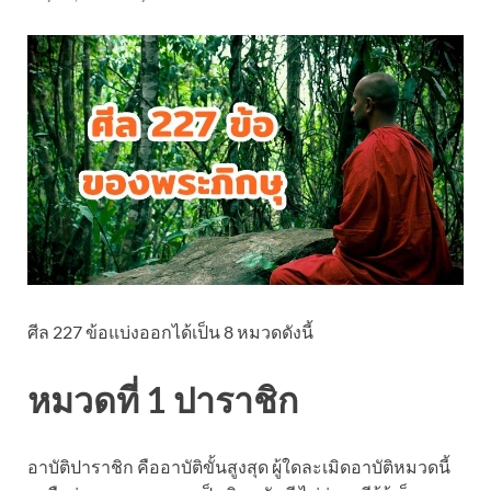
ศีล 227 ข้อแบ่งออกได้เป็น 8 หมวดดังนี้
หมวดที่ 1 ปาราชิก
อาบัติปาราชิก คืออาบัติขั้นสูงสุด ผู้ใดละเมิดอาบัติหมวดนี้