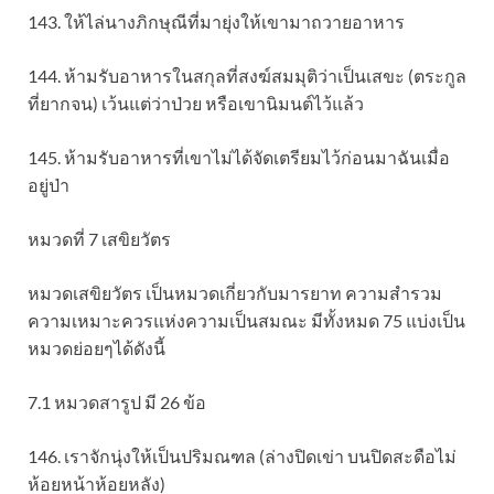
143. ให้ไล่นางภิกษุณีที่มายุ่งให้เขามาถวายอาหาร
144. ห้ามรับอาหารในสกุลที่สงฆ์สมมุติว่าเป็นเสขะ (ตระกูล
ที่ยากจน) เว้นแต่ว่าป่วย หรือเขานิมนต์ไว้แล้ว
145. ห้ามรับอาหารที่เขาไม่ได้จัดเตรียมไว้ก่อนมาฉันเมื่อ
อยู่ป่า
หมวดที่ 7 เสขิยวัตร
หมวดเสขิยวัตร เป็นหมวดเกี่ยวกับมารยาท ความสำรวม
ความเหมาะควรแห่งความเป็นสมณะ มีทั้งหมด 75 แบ่งเป็น
หมวดย่อยๆได้ดังนี้
7.1 หมวดสารูป มี 26 ข้อ
146. เราจักนุ่งให้เป็นปริมณฑล (ล่างปิดเข่า บนปิดสะดือไม่
ห้อยหน้าห้อยหลัง)