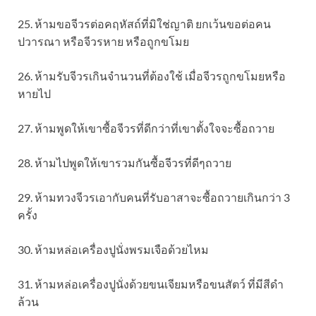
25. ห้ามขอจีวรต่อคฤหัสถ์ที่มิใช่ญาติ ยกเว้นขอต่อคน
ปวารณา หรือจีวรหาย หรือถูกขโมย
26. ห้ามรับจีวรเกินจำนวนที่ต้องใช้ เมื่อจีวรถูกขโมยหรือ
หายไป
27. ห้ามพูดให้เขาซื้อจีวรที่ดีกว่าที่เขาตั้งใจจะซื้อถวาย
28. ห้ามไปพูดให้เขารวมกันซื้อจีวรที่ดีๆถวาย
29. ห้ามทวงจีวรเอากับคนที่รับอาสาจะซื้อถวายเกินกว่า 3
ครั้ง
30. ห้ามหล่อเครื่องปูนั่งพรมเจือด้วยไหม
31. ห้ามหล่อเครื่องปูนั่งด้วยขนเจียมหรือขนสัตว์ ที่มีสีดำ
ล้วน