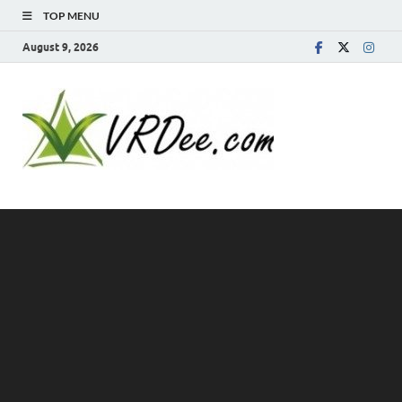
TOP MENU
August 9, 2026