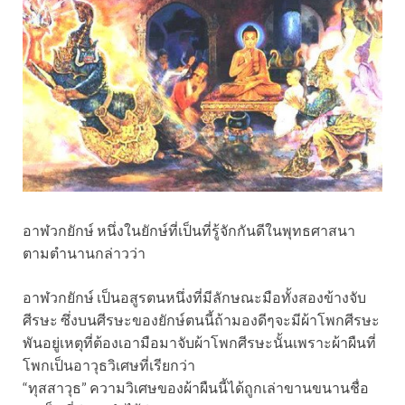
อาฬวกยักษ์ หนึ่งในยักษ์ที่เป็นที่รู้จักกันดีในพุทธศาสนา
ตามตำนานกล่าวว่า
อาฬวกยักษ์ เป็นอสูรตนหนึ่งที่มีลักษณะมือทั้งสองข้างจับ
ศีรษะ ซึ่งบนศีรษะของยักษ์ตนนี้ถ้ามองดีๆจะมีผ้าโพกศีรษะ
พันอยู่เหตุที่ต้องเอามือมาจับผ้าโพกศีรษะนั้นเพราะผ้าผืนที่
โพกเป็นอาวุธวิเศษที่เรียกว่า
“ทุสสาวุธ” ความวิเศษของผ้าผืนนี้ได้ถูกเล่าขานขนานชื่อ