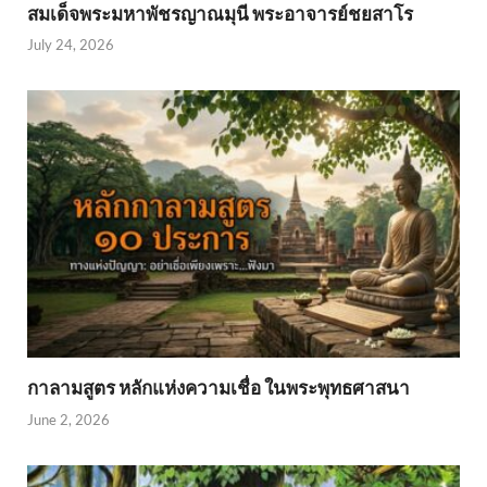
สมเด็จพระมหาพัชรญาณมุนี พระอาจารย์ชยสาโร
July 24, 2026
กาลามสูตร หลักแห่งความเชื่อ ในพระพุทธศาสนา
June 2, 2026