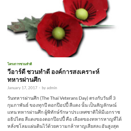
โครงการชวนทำดี
วีอาร์ดี ชวนทำดี องค์การสงเคราะห์
ทหารผ่านศึก
January 17, 2017
-
by
admin
วันทหารผ่านศึก (The Thai Veterans Day) ตรงกับวันที่ 3
กุมภาพันธ์ ของทุกปี ดอกป๊อปปี้ สีแดง นั้น เป็นสัญลักษณ์
แทน ทหารผ่านศึก ผู้พิทักษ์รักษาประเทศชาติให้มีเอกราช
อธิปไตย สีแดงของดอกป๊อปปี้ คือ เลือดของทหารหาญที่ได้
หลั่งชโลมแผ่นดินไว้ด้วยความกล้าหาญเสียสละอันสูงสุด