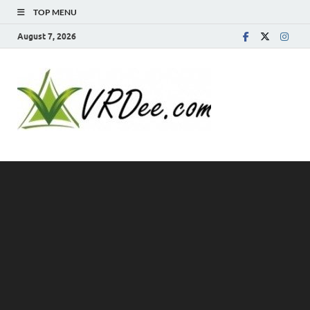
TOP MENU
August 7, 2026