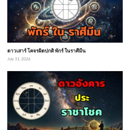
ดาวเสาร์ โคจรผิดปกติ พักร์ ในราศีมีน
July 31, 2026