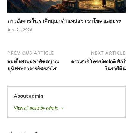
ดาวอังคาร ใน ราศีพฤษภ ตำแหน่ง ราชาโชค และประ
June 21, 2026
PREVIOUS ARTICLE
NEXT ARTICLE
สมเด็จพระมหาพัชรญาณ
ดาวเสาร์ โคจรผิดปกติ พักร์
มุนี พระอาจารย์ชยสาโร
ในราศีมีน
About admin
View all posts by admin →