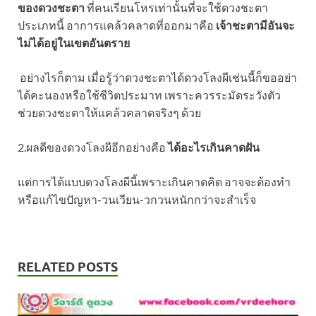
ของดวงชะตา
ที่คนเรียนโหรเท่านั้นที่จะใช้ดวงชะตา
ประเภทนี้ อาการแคล้วคลาดที่ออกมาคือ
เจ้าชะตามีอันจะ
ไม่ได้อยู่ในเขตอันตราย
อย่างไรก็ตาม เมื่อรู้ว่าดวงชะตาได้ดวงโลงผีเช่นนี้ก็ขออย่า
ได้คะนองหรือใช้ชีวิตประมาท เพราะควรระมัดระวังตัว
ช่วยดวงชะตาให้แคล้วคลาดจริงๆ ด้วย
2.ผลดีของดวงโลงผีอีกอย่างคือ
ได้อะไรเกินคาดฝัน
แต่การได้แบบดวงโลงผีนี้เพราะเกินคาดคิด อาจจะต้องทำ
หรือแก้ไขปัญหา-วนเวียน-วกวนหนักกว่าจะสำเร็จ
RELATED POSTS