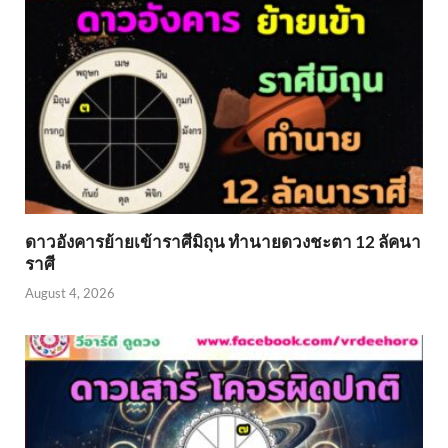
ดาวอังคารย้ายเข้าราศีมิถุน ทำนายดวงชะตา 12 ลัคนา
ราศี
August 4, 2026