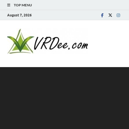
TOP MENU
August 7, 2026