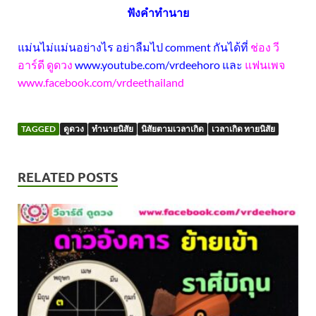
ฟังคำทำนาย
แม่นไม่แม่นอย่างไร อย่าลืมไป comment กันได้ที่
ช่อง วี
อาร์ดี ดูดวง
www.youtube.com/vrdeehoro
และ
แฟนเพจ
www.facebook.com/vrdeethailand
TAGGED
ดูดวง
ทำนายนิสัย
นิสัยตามเวลาเกิด
เวลาเกิด ทายนิสัย
RELATED POSTS