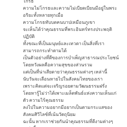
โกรธ
ความไม่โกรธและความไม่เบียดเบียนมีอยู่ในพระ
อริยะทั้งหลายทุกเมื่อ
ความโกรธทับบดคนบาปเหมือนภูเขา
จะเห็นได้ว่าคุณธรรมที่พระอินทร์ทรงประพฤติ
ปฏิบัติ
ทั้งขณะที่เป็นมนุษย์และเทวดา เป็นสิ่งที่เรา
สามารถกระทำตามได้
เป็นตัวอย่างที่ดีของการบำเพ็ญสาธารณประโยชน์
โดยหวังผลคือความสุขของส่วนรวม
แต่เป็นที่น่าเสียดายว่าคุณธรรมต่างๆ เหล่านี้
นับวันจะเลือนหายไปในสังคมไทยของเรา
เพราะคิดแต่จะเจริญรอยตามวัฒนธรรมฝรั่ง
โดยหารู้ไม่ว่าได้เพาะเมล็ดพันธ์แห่งความเห็นแก่
ตัว ความไร้คุณธรรม
ลงไปในความอยากมีอยากเป็นตามกระแสของ
สังคมศิวิไลซ์ที่เน้นวัตถุนิยม
ฉะนั้น หากเราช่วยกันนำคุณธรรมที่ดีงามต่างๆ