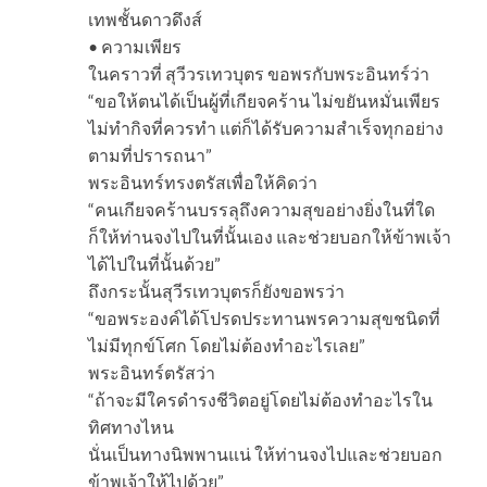
เทพชั้นดาวดึงส์
• ความเพียร
ในคราวที่ สุวีวรเทวบุตร ขอพรกับพระอินทร์ว่า
“ขอให้ตนได้เป็นผู้ที่เกียจคร้าน ไม่ขยันหมั่นเพียร
ไม่ทำกิจที่ควรทำ แต่ก็ได้รับความสำเร็จทุกอย่าง
ตามที่ปรารถนา”
พระอินทร์ทรงตรัสเพื่อให้คิดว่า
“คนเกียจคร้านบรรลุถึงความสุขอย่างยิ่งในที่ใด
ก็ให้ท่านจงไปในที่นั้นเอง และช่วยบอกให้ข้าพเจ้า
ได้ไปในที่นั้นด้วย”
ถึงกระนั้นสุวีรเทวบุตรก็ยังขอพรว่า
“ขอพระองค์ได้โปรดประทานพรความสุขชนิดที่
ไม่มีทุกข์โศก โดยไม่ต้องทำอะไรเลย”
พระอินทร์ตรัสว่า
“ถ้าจะมีใครดำรงชีวิตอยู่โดยไม่ต้องทำอะไรใน
ทิศทางไหน
นั่นเป็นทางนิพพานแน่ ให้ท่านจงไปและช่วยบอก
ข้าพเจ้าให้ไปด้วย”