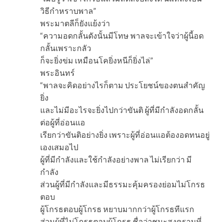
วิธีกำหราบพาล”
พระมาตลีก็ยังแย้งว่า
“ความอดกลั้นดังนั้นมีโทษ พาลจะเข้าใจว่าผู้นี้อด
กลั้นเพราะกลัว
ก็จะยิ่งข่ม เหมือนโคยิ่งหนีก็ยิ่งไล่”
พระอินทร์
“พาลจะคิดอย่างไรก็ตาม ประโยชน์ของตนสำคัญ
ยิ่ง
และไม่มีอะไรจะยิ่งไปกว่าขันติ ผู้ที่มีกำลังอดกลั้น
ต่อผู้ที่อ่อนแอ
เรียกว่าขันติอย่างยิ่ง เพราะผู้ที่อ่อนแอต้องอดทนอยู่
เองเสมอไป
ผู้ที่มีกำลังและใช้กำลังอย่างพาล ไม่เรียกว่า มี
กำลัง
ส่วนผู้ที่มีกำลังและมีธรรมะคุ้มครองย่อมไม่โกรธ
ตอบ
ผู้โกรธตอบผู้โกรธ หยาบมากกว่าผู้โกรธทีแรก
ส่วนผู้ที่ไม่โกรธตอบผู้โกรธ ชื่อว่าชนะสงครามที่