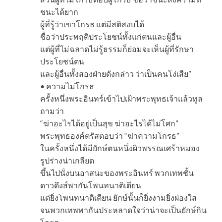
ชนะได้ยาก
ผู้ที่รู้ว่าเขาโกรธ แต่มีสติสงบได้
ชื่อว่าประพฤติประโยชน์ทั้งแก่ตนและผู้อื่น
แต่ผู้ที่ไม่ฉลาดไม่รู้ธรรมก็ย่อมจะเห็นผู้ที่รักษา
ประโยชน์ตน
และผู้อื่นทั้งสองฝ่ายดังกล่าว ว่าเป็นคนโง่เสีย”
• ความไม่โกรธ
ครั้งหนึ่งพระอินทร์เข้าไปเฝ้าพระพุทธเจ้าแล้วทูล
ถามว่า
“ฆ่าอะไรได้อยู่เป็นสุข ฆ่าอะไรได้ไม่โศก”
พระพุทธองค์ตรัสตอบว่า “ฆ่าความโกรธ”
ในครั้งหนึ่งได้มียักษ์ตนหนึ่งผิวพรรณเศร้าหมอง
รูปร่างน่าเกลียด
ขึ้นไปนั่งบนอาสนะของพระอินทร์ พวกเทพชั้น
ดาวดึงส์พากันโพนทนาติเตียน
แต่ยิ่งโพนทนาติเตียน ยักษ์นั้นก็ยิ่งงามยิ่งผ่องใส
จนพวกเทพพากันประหลาดใจว่าน่าจะเป็นยักษ์กิน