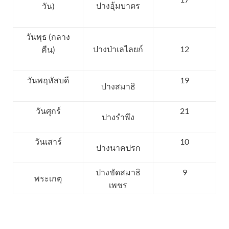
ปางอุ้มบาตร
วัน)
วันพุธ (กลาง
ปางป่าเลไลยก์
12
คืน)
วันพฤหัสบดี
19
ปางสมาธิ
วันศุกร์
21
ปางรำพึง
วันเสาร์
10
ปางนาคปรก
ปางขัดสมาธิ
9
พระเกตุ
เพชร