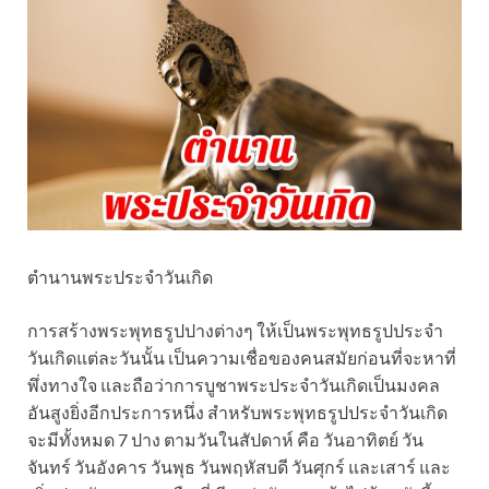
ตำนานพระประจำวันเกิด
การสร้างพระพุทธรูปปางต่างๆ ให้เป็นพระพุทธรูปประจำ
วันเกิดแต่ละวันนั้น เป็นความเชื่อของคนสมัยก่อนที่จะหาที่
พึ่งทางใจ และถือว่าการบูชาพระประจำวันเกิดเป็นมงคล
อันสูงยิ่งอีกประการหนึ่ง สำหรับพระพุทธรูปประจำวันเกิด
จะมีทั้งหมด 7 ปาง ตามวันในสัปดาห์ คือ วันอาทิตย์ วัน
จันทร์ วันอังคาร วันพุธ วันพฤหัสบดี วันศุกร์ และเสาร์ และ