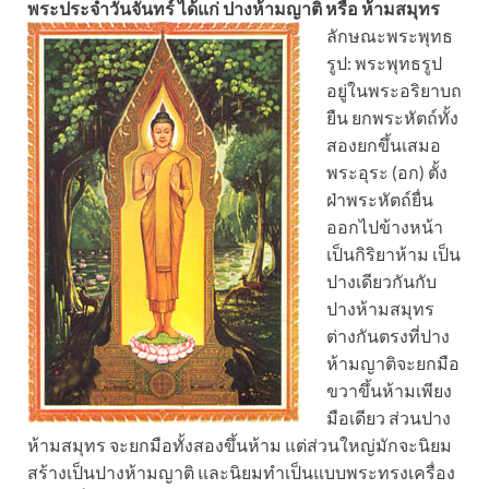
พระประจำวันจันทร์ ได้แก่ ปางห้ามญาติ หรือ ห้ามสมุทร
ลักษณะพระพุทธ
รูป: พระพุทธรูป
อยู่ในพระอริยาบถ
ยืน ยกพระหัตถ์ทั้ง
สองยกขึ้นเสมอ
พระอุระ (อก) ตั้ง
ฝ่าพระหัตถ์ยื่น
ออกไปข้างหน้า
เป็นกิริยาห้าม เป็น
ปางเดียวกันกับ
ปางห้ามสมุทร
ต่างกันตรงที่ปาง
ห้ามญาติจะยกมือ
ขวาขึ้นห้ามเพียง
มือเดียว ส่วนปาง
ห้ามสมุทร จะยกมือทั้งสองขึ้นห้าม แต่ส่วนใหญ่มักจะนิยม
สร้างเป็นปางห้ามญาติ และนิยมทำเป็นแบบพระทรงเครื่อง