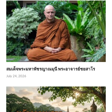
สมเด็จพระมหาพัชรญาณมุนี พระอาจารย์ชยสาโร
July 24, 2026