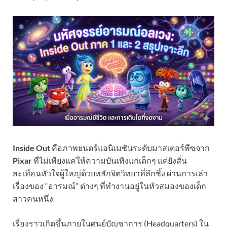
Inside Out
คือภาพยนตร์แอนิเมชันระดับมาสเตอร์พีซจาก
Pixar
ที่ไม่เพียงแค่ให้ความบันเทิงแก่เด็กๆ แต่ยังสั่น
สะเทือนหัวใจผู้ใหญ่ด้วยหลักจิตวิทยาที่ลึกซึ้ง ผ่านการเล่า
เรื่องของ “อารมณ์” ต่างๆ ที่ทำงานอยู่ในหัวสมองของเด็ก
สาวคนหนึ่ง
เรื่องราวเกิดขึ้นภายในศูนย์บัญชาการ (Headquarters) ใน