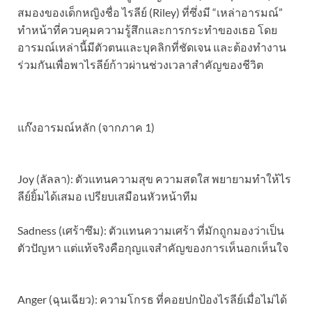
สมองของเด็กหญิงชื่อ ไรลีย์ (Riley) ที่ซึ่งมี “เหล่าอารมณ์”
ทำหน้าที่ควบคุมความรู้สึกและการกระทำของเธอ โดย
อารมณ์เหล่านี้มีตัวตนและบุคลิกที่ชัดเจน และต้องทำงาน
ร่วมกันเพื่อพาไรลีย์ก้าวผ่านช่วงเวลาสำคัญของชีวิต
​แก๊งอารมณ์หลัก (จากภาค 1)
Joy (ลัลลา): ตัวแทนความสุข ความสดใส พยายามทำให้ไร
ลีย์ยิ้มได้เสมอ เปรียบเสมือนหัวหน้าทีม
​Sadness (เศร้าซึม): ตัวแทนความเศร้า ที่มักถูกมองว่าเป็น
ตัวปัญหา แต่แท้จริงคือกุญแจสำคัญของการเห็นอกเห็นใจ
Anger (ฉุนเฉียว): ความโกรธ ที่คอยปกป้องไรลีย์เมื่อไม่ได้