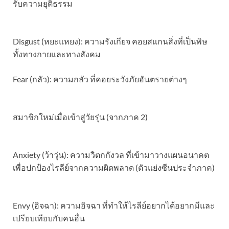
รับความยุติธรรม
Disgust (หยะแหยง): ความรังเกียจ คอยสแกนสิ่งที่เป็นพิษ
ทั้งทางกายและทางสังคม
​Fear (กลัว): ความกลัว ที่คอยระวังภัยอันตรายต่างๆ
สมาชิกใหม่เมื่อเข้าสู่วัยรุ่น (จากภาค 2)
Anxiety (ว้าวุ่น): ความวิตกกังวล ที่เข้ามาวางแผนอนาคต
เพื่อปกป้องไรลีย์จากความผิดพลาด (ตัวแย่งซีนประจำภาค)
Envy (อิจฉา): ความอิจฉา ที่ทำให้ไรลีย์อยากได้อยากมีและ
เปรียบเทียบกับคนอื่น